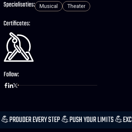
Specialisaties:
Musical
Theater
Certificates:
Follow:
Y REP 💪
PROUDER EVERY STEP 💪
PUSH YOUR LIMITS 