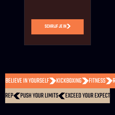
SCHRIJF JE IN
OUD
BELIEVE IN YOURSELF
KICKBOXING
FITNESS
REP
PUSH YOUR LIMITS
EXCEED YOUR EXPECTATION