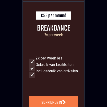
€55 per maand
BREAKDANCE
2x per week
2x per week les
Gebruik van faciliteiten
Incl. gebruik van artikelen
SCHRIJF JE IN