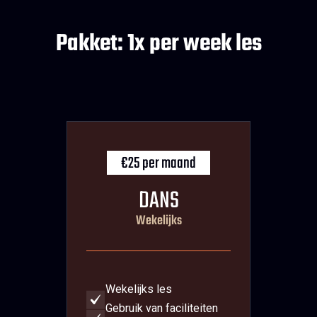
Pakket: 1x per week les
€25 per maand
DANS
Wekelijks
Wekelijks les
Gebruik van faciliteiten