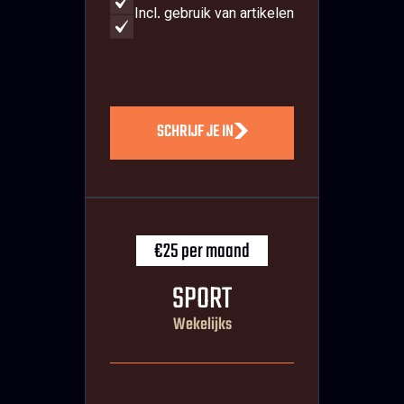
Incl. gebruik van artikelen
SCHRIJF JE IN
€25 per maand
SPORT
Wekelijks