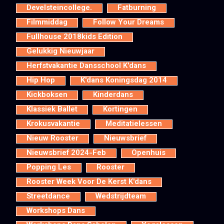
Develsteincollege.
Fatburning
Filmmiddag
Follow Your Dreams
Fullhouse 2018kids Edition
Gelukkig Nieuwjaar
Herfstvakantie Dansschool K'dans
Hip Hop
K'dans Koningsdag 2014
Kickboksen
Kinderdans
Klassiek Ballet
Kortingen
Krokusvakantie
Meditatielessen
Nieuw Rooster
Nieuwsbrief
Nieuwsbrief 2024-Feb
Openhuis
Popping Les
Rooster
Rooster Week Voor De Kerst K'dans
Streetdance
Wedstrijdteam
Workshops Dans