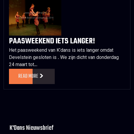
PAASWEEKEND IETS LANGER!
Het paasweekend van K’dans is iets langer omdat
Develstein gesloten is . We zijn dicht van donderdag
24 maart tot…
READ MORE
K'Dans Nieuwsbrief