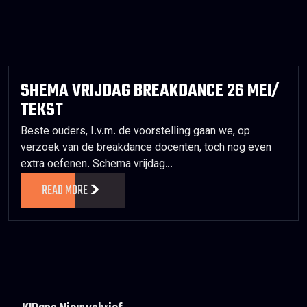
SHEMA VRIJDAG BREAKDANCE 26 MEI/
TEKST
Beste ouders, I.v.m. de voorstelling gaan we, op
verzoek van de breakdance docenten, toch nog even
extra oefenen. Schema vrijdag…
READ MORE