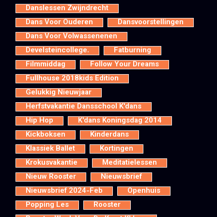
Danslessen Zwijndrecht
Dans Voor Ouderen
Dansvoorstellingen
Dans Voor Volwassenenen
Develsteincollege.
Fatburning
Filmmiddag
Follow Your Dreams
Fullhouse 2018kids Edition
Gelukkig Nieuwjaar
Herfstvakantie Dansschool K'dans
Hip Hop
K'dans Koningsdag 2014
Kickboksen
Kinderdans
Klassiek Ballet
Kortingen
Krokusvakantie
Meditatielessen
Nieuw Rooster
Nieuwsbrief
Nieuwsbrief 2024-Feb
Openhuis
Popping Les
Rooster