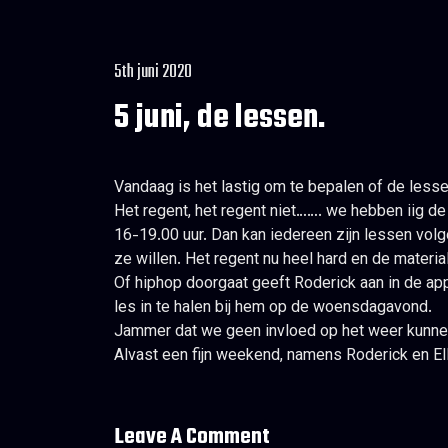
5th juni 2020
5 juni, de lessen.
Vandaag is het lastig om te bepalen of de less
Het regent, het regent niet……. we hebben iig d
16-19.00 uur. Dan kan iedereen zijn lessen volg
ze willen. Het regent nu heel hard en de materi
Of hiphop doorgaat geeft Roderick aan in de app
les in te halen bij hem op de woensdagavond.
Jammer dat we geen invloed op het weer kunne
Alvast een fijn weekend, namens Roderick en El
Leave A Comment