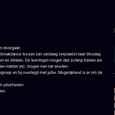
en doorgaan.
e breakdance lessen van vandaag verplaatst naar dinsdag
en en inhalen. De leerlingen mogen dan zolang trainen als
alen matten etc. mogen niet nat worden.
groep en hij overlegd met jullie. Mogelijkheid is er om de
n uitoefenen!
len.