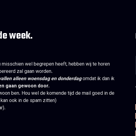
de week.
u misschien wel begrepen heeft, hebben wij te horen
ereerd zal gaan worden.
vallen alleen woensdag en donderdag
omdat ik dan ik
sen gaan gewoon door.
ewoon ben. Hou wel de komende tijd de mail goed in de
 kan ook in de spam zitten)
r).
uw/ jullie begrip.