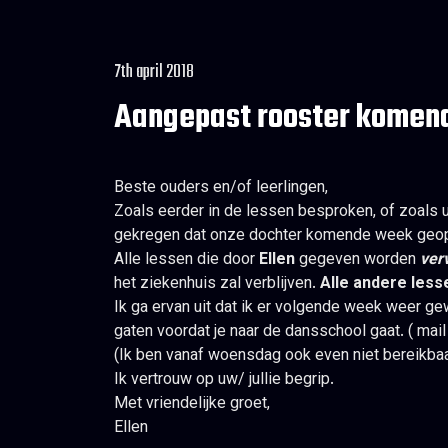
7th april 2018
Aangepast rooster komen
Beste ouders en/of leerlingen,
Zoals eerder in de lessen besproken, of zoals 
gekregen dat onze dochter komende week geop
Alle lessen die door
Ellen
gegeven worden
ver
het ziekenhuis zal verblijven.
Alle andere les
Ik ga ervan uit dat ik er volgende week weer g
gaten voordat je naar de dansschool gaat. ( mail
(Ik ben vanaf woensdag ook even niet bereikbaa
Ik vertrouw op 
Met vriendelijke groet,
Ellen