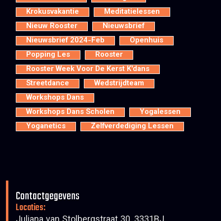
Krokusvakantie
Meditatielessen
Nieuw Rooster
Nieuwsbrief
Nieuwsbrief 2024-Feb
Openhuis
Popping Les
Rooster
Rooster Week Voor De Kerst K'dans
Streetdance
Wedstrijdteam
Workshops Dans
Workshops Dans Scholen
Yogalessen
Yoganetics
Zelfverdediging Lessen
Contactgegevens
Locaties:
Juliana van Stolbergstraat 30, 3331BJ