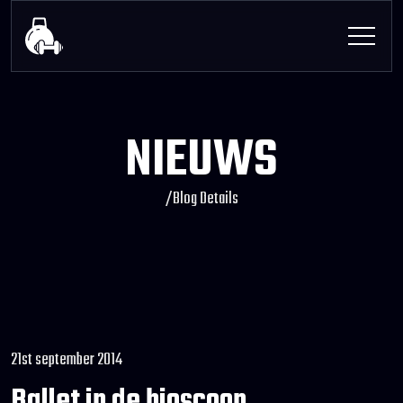
NIEUWS
/
Blog Details
21st september 2014
Ballet in de bioscoop