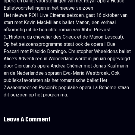
opera en ballet voorstellingen van het Royal Opera House.
Balletvoorstellingen in het nieuwe seizoen
Het nieuwe ROH Live Cinema seizoen, gaat 16 oktober van
start met Kevin MacMillans ballet Manon, een verhaal
afkomstig uit de beruchte roman van Abbé Prévost
(L’Histoire du chevalier des Grieux et de Manon Lescaut).
Op het seizoensprogramma staat ook de opera I Due
Foscari met Plácido Domingo. Christopher Wheeldons ballet
Alice’s Adventures in Wonderland wordt in januari opgevolgd
door Giordano’s opera Andrea Chénier met Jonas Kaufmann
en de Nederlandse sopraan Eva-Maria Westbroek. Ook
publieksfavorieten als het romantische ballet Het
Zwanenmeer en Puccini’s populaire opera La Bohème staan
dit seizoen op het programma.
Leave A Comment