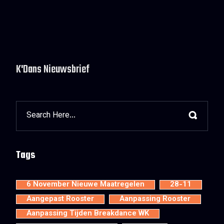
K'Dans Nieuwsbrief
Tags
6 November Nieuwe Maatregelen
28-11
Aangepast Rooster
Aanpassing Rooster
Aanpassing Tijden Breakdance WK