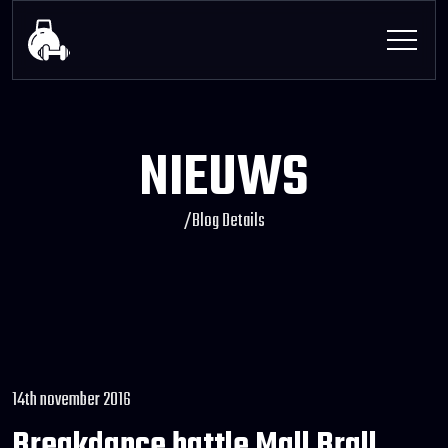
NIEUWS
/
Blog Details
14th november 2016
Breakdance battle Mall Brall