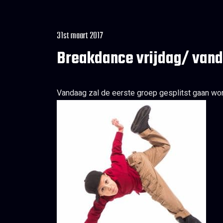
31st maart 2017
Breakdance vrijdag/ van
Vandaag zal de eerste groep gesplitst gaan wor