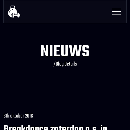
NIEUWS
/
Blog Details
6th oktober 2016
Breakdance zaterdag a.s. in