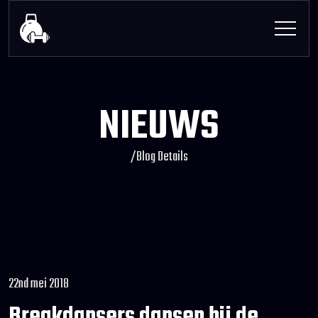
NIEUWS
/
Blog Details
22nd mei 2018
Breakdansers dansen bij de