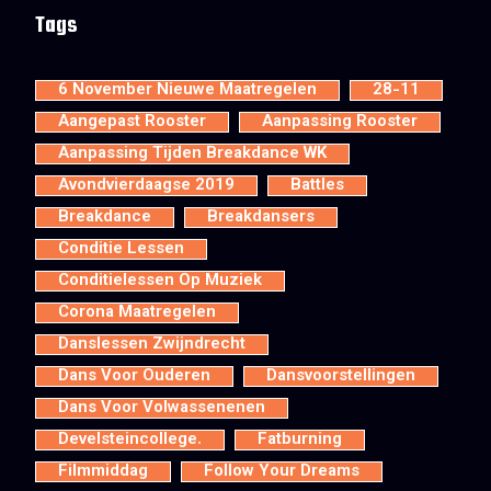
Tags
6 November Nieuwe Maatregelen
28-11
Aangepast Rooster
Aanpassing Rooster
Aanpassing Tijden Breakdance WK
Avondvierdaagse 2019
Battles
Breakdance
Breakdansers
Conditie Lessen
Conditielessen Op Muziek
Corona Maatregelen
Danslessen Zwijndrecht
Dans Voor Ouderen
Dansvoorstellingen
Dans Voor Volwassenenen
Develsteincollege.
Fatburning
Filmmiddag
Follow Your Dreams