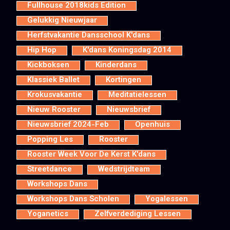
Fullhouse 2018kids Edition
Gelukkig Nieuwjaar
Herfstvakantie Dansschool K'dans
Hip Hop
K'dans Koningsdag 2014
Kickboksen
Kinderdans
Klassiek Ballet
Kortingen
Krokusvakantie
Meditatielessen
Nieuw Rooster
Nieuwsbrief
Nieuwsbrief 2024-Feb
Openhuis
Popping Les
Rooster
Rooster Week Voor De Kerst K'dans
Streetdance
Wedstrijdteam
Workshops Dans
Workshops Dans Scholen
Yogalessen
Yoganetics
Zelfverdediging Lessen