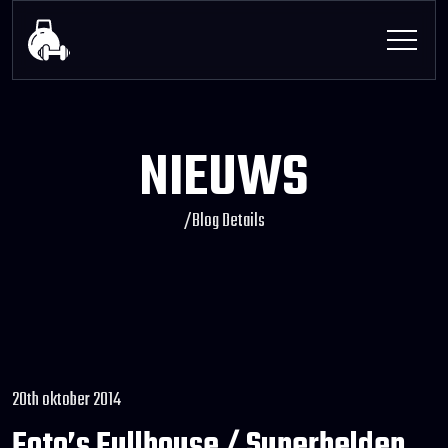
NIEUWS
/
Blog Details
20th oktober 2014
Foto’s Fullhouse / Superhelden