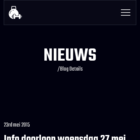
NIEUWS
/
Blog Details
23rd mei 2015
Info doorloop woensdag 27 mei