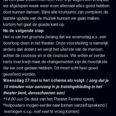
Na een paar weken met heel veel vrije dagen ben ik blij dat
we afgelopen week weer even allemaal alles goed hebben
door kunnen dansen. Bijna alle kostuums zijn compleet, de
laatste update van de muziek kunnen we gaan maken,
kortom het gaat de goede kant op.
Nu de volgende stap:
Het is van het grootste belang dat we woensdag a.s. een
doorloop doen in het theater. Onze voorstelling is namelijk
anders dan anders en vergt het uiterste van de mensen
achter de coulisse en in de coulisse. We willen er verder
niets over kwijt maar de changementen zijn de moeilijkste
die we ooit gedaan hebben. Dit moet echt heel goed
geoefend worden.
Woensdag 27 mei is het schema als volgt:
( zorg dat je
15 minuten voor aanvang in je trainingskleding in het
theater bent, dansschoenen aan)
*
14.00 uur
: De deur van het Theater Festino opent,
*hulpouders mogen eerder naar binnen vanzelfsprekend (
leerlingen s.v.p.
niet veel
te vroeg komen)