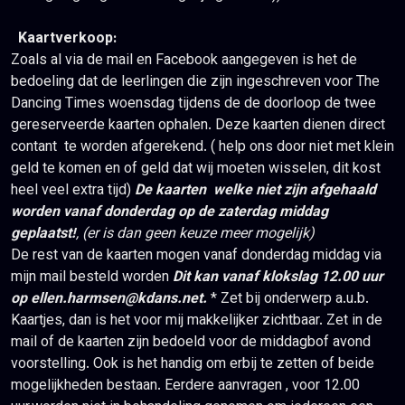
Kaartverkoop:
Zoals al via de mail en Facebook aangegeven is het de
bedoeling dat de leerlingen die zijn ingeschreven voor The
Dancing Times woensdag tijdens de de doorloop de twee
gereserveerde kaarten ophalen. Deze kaarten dienen direct
contant te worden afgerekend. ( help ons door niet met klein
geld te komen en of geld dat wij moeten wisselen, dit kost
heel veel extra tijd)
De kaarten welke niet zijn afgehaald
worden vanaf donderdag op de zaterdag middag
geplaatst!
, (er is dan geen keuze meer mogelijk)
De rest van de kaarten mogen vanaf donderdag middag via
mijn mail besteld worden
Dit kan vanaf klokslag 12.00 uur
op
ellen.harmsen@kdans.net.
* Zet bij onderwerp a.u.b.
Kaartjes, dan is het voor mij makkelijker zichtbaar. Zet in de
mail of de kaarten zijn bedoeld voor de middagbof avond
voorstelling. Ook is het handig om erbij te zetten of beide
mogelijkheden bestaan. Eerdere aanvragen , voor 12.00