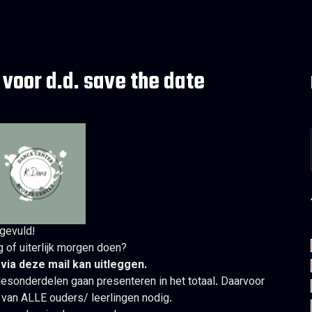
voor d.d. save the date
ngevuld!
g of uiterlijk morgen doen?
via deze mail kan uitleggen.
lesonderdelen gaan presenteren in het totaal. Daarvoor
r van ALLE ouders/ leerlingen nodig.