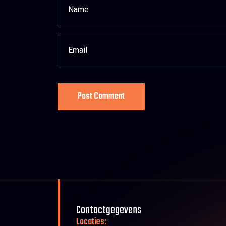
Post Comment
Contactgegevens
Locaties: