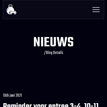
NIEUWS
/
Blog Details
19th juni 2021
Reminder voor entree 3-4, 10-11