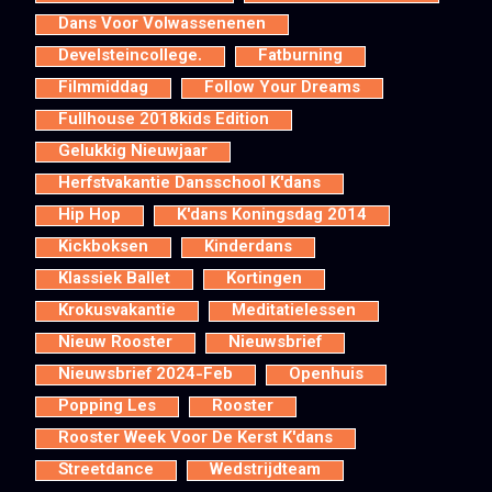
Dans Voor Volwassenenen
Develsteincollege.
Fatburning
Filmmiddag
Follow Your Dreams
Fullhouse 2018kids Edition
Gelukkig Nieuwjaar
Herfstvakantie Dansschool K'dans
Hip Hop
K'dans Koningsdag 2014
Kickboksen
Kinderdans
Klassiek Ballet
Kortingen
Krokusvakantie
Meditatielessen
Nieuw Rooster
Nieuwsbrief
Nieuwsbrief 2024-Feb
Openhuis
Popping Les
Rooster
Rooster Week Voor De Kerst K'dans
Streetdance
Wedstrijdteam