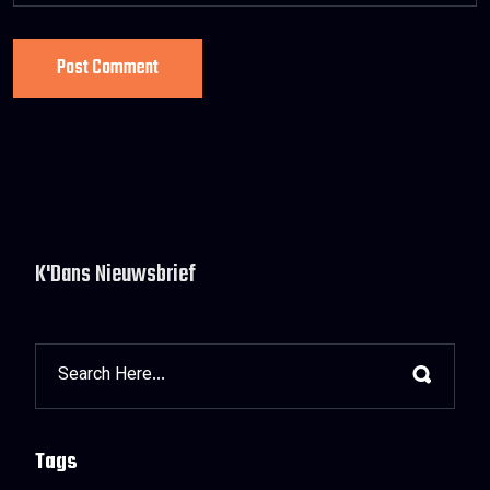
Post Comment
K'Dans Nieuwsbrief
Tags