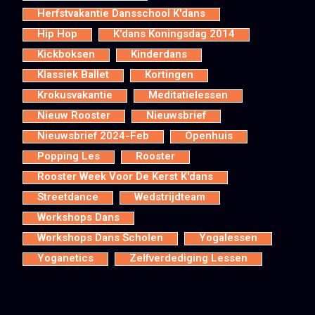
Herfstvakantie Dansschool K'dans
Hip Hop
K'dans Koningsdag 2014
Kickboksen
Kinderdans
Klassiek Ballet
Kortingen
Krokusvakantie
Meditatielessen
Nieuw Rooster
Nieuwsbrief
Nieuwsbrief 2024-Feb
Openhuis
Popping Les
Rooster
Rooster Week Voor De Kerst K'dans
Streetdance
Wedstrijdteam
Workshops Dans
Workshops Dans Scholen
Yogalessen
Yoganetics
Zelfverdediging Lessen