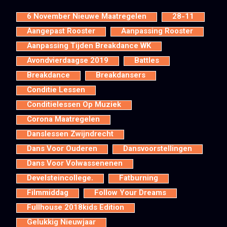
6 November Nieuwe Maatregelen
28-11
Aangepast Rooster
Aanpassing Rooster
Aanpassing Tijden Breakdance WK
Avondvierdaagse 2019
Battles
Breakdance
Breakdansers
Conditie Lessen
Conditielessen Op Muziek
Corona Maatregelen
Danslessen Zwijndrecht
Dans Voor Ouderen
Dansvoorstellingen
Dans Voor Volwassenenen
Develsteincollege.
Fatburning
Filmmiddag
Follow Your Dreams
Fullhouse 2018kids Edition
Gelukkig Nieuwjaar