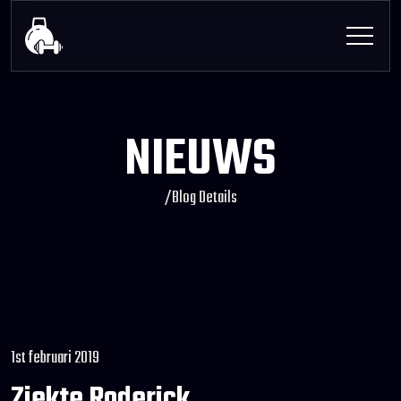
NIEUWS
/
Blog Details
1st februari 2019
Ziekte Roderick